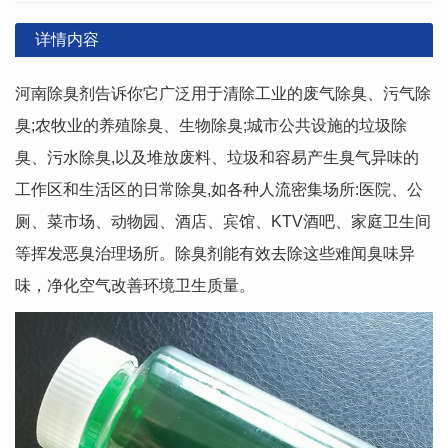
详情内容
河南除臭剂告诉你它广泛用于清除工业的废气除臭、污气除
臭;农牧业的养殖除臭、生物除臭;城市公共设施的垃圾除
臭、污水除臭,以及堆放废料、垃圾和容易产生臭气异味的
工作区和生活区的日常除臭,如各种人流密集场所:医院、公
厕、菜市场、动物园、酒店、宾馆、KTV酒吧、家庭卫生间
等挥发恶臭治理场所。除臭剂能有效去除这些难闻臭味异
味，净化空气改善环境卫生质量。