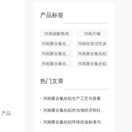
产品标签
河南碳酸氢钠
河南片碱
河南聚合氯化铝铁
河南柱状活性炭
河南聚合氯化铝厂家[液体]
河南聚合氯化铝
河南聚合氯化铝批发[固体]
河南聚合氯化铝
热门文章
河南聚合氯化铝生产工艺与质量管理探讨
河南聚合氯化铝对当地经济和社会的影响分析
、产品
河南聚合氯化铝环保排放标准与控制技术探讨