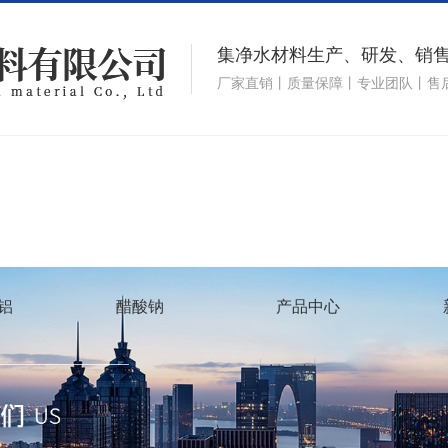
集净水材料生产、研发、销
厂家直销丨质量保障丨专业团队丨售
铝
醋酸钠
产品中心