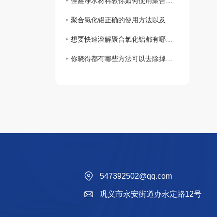
佳鑫净水材料教你如何使用聚合氯化铝
聚合氯化铝正确的使用方法以及浓度配比
想要快速溶解聚合氯化铝都有哪些事项是需要注意的你知道么？
你晓得都有哪些方法可以去除掉黏在衣服上聚丙烯酰胺么？
547392502@qq.com
巩义市永安街道办永定路12号