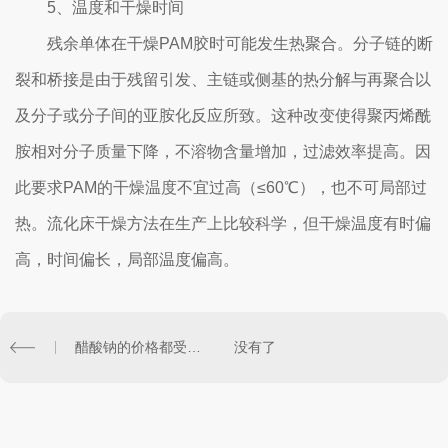
5、温度和干燥时间
残余单体在干燥PAM胶时可能发生热聚合。分子链的断
裂和桥接是由于残留引发、主链或侧基的热分解与再聚合以
及分子或分子间的亚胺化反应所致。这种改变使得聚丙烯酰
胺相对分子质量下降，不溶物含量增加，过滤效率提高。因
此要求PAM的干燥温度不宜过高（≤60℃），也不可局部过
热。流化床干燥方法在生产上比较科学，但干燥温度有时偏
高，时间偏长，局部温度偏高。
醋酸钠的价格都受哪些因素影响你晓得么？一起来看看
没有了