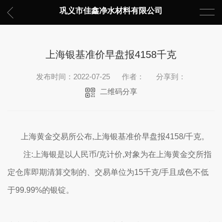
巩义市佳鑫净水材料有限公司
上海银基准价早盘报4158千克
发布时间：2022-07-25
作者：
分享到：
二维码分享
上海黄金交易所公布,上海银基准价早盘报4158/千克。
注:上海银是以人民币/克计价,对象为在上海黄金交所指
定仓库即期清算交制的、交易单位为15千克/手且成色不低
于99.99%的银锭。